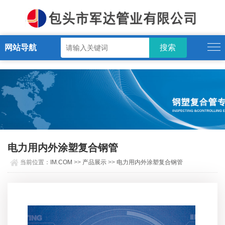
IM.COM
网站导航
电力用内外涂塑复合钢管
当前位置：
IM.COM
>>
产品展示
>>
电力用内外涂塑复合钢管