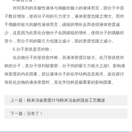
对同系列的非极性液体与偶极炬极小的液体而言，因分子中原
子数目增加，使得分子间的引力变大，液体密度也随之增大。而对
于偶极炬较大的极性液体而言，碳链的增长反而使得液体密度减
少，这是因为此类化合物分子会因碳链的增长，使得分子的偶极炬
变小，而分子间的吸引力也随之减小，因此密度也随之减小。
5.分子形状是否对称：
化合物分子的形状愈对称，其液体密度比较大。此乃形状愈对
称的分子，其分子排列较紧密，分子间的吸引力较大之故f。影响液
体密度的内在因素，皆以液体分子的化学结构息息相关。故在探讨
有机化合物的液体密度时，其化学结构是极重要的影响因素。
上一篇：
粉末冶金密度计与粉末冶金的混合工艺概述
下一篇：没有了！