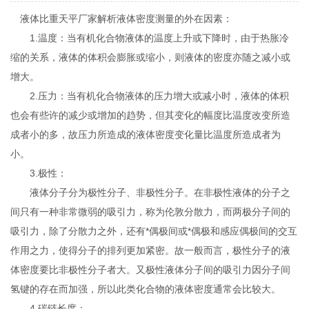
液体比重天平厂家解析液体密度测量的外在因素：
1.温度：当有机化合物液体的温度上升或下降时，由于热胀冷
缩的关系，液体的体积会膨胀或缩小，则液体的密度亦随之减小或
增大。
2.压力：当有机化合物液体的压力增大或减小时，液体的体积
也会有些许的减少或增加的趋势，但其变化的幅度比温度改变所造
成者小的多，故压力所造成的液体密度变化量比温度所造成者为
小。
3.极性：
液体分子分为极性分子、非极性分子。在非极性液体的分子之
间只有一种非常微弱的吸引力，称为伦敦分散力，而两极分子间的
吸引力，除了分散力之外，还有*偶极间或*偶极和感应偶极间的交互
作用之力，使得分子的排列更加紧密。故一般而言，极性分子的液
体密度要比非极性分子者大。又极性液体分子间的吸引力因分子间
氢键的存在而加强，所以此类化合物的液体密度通常会比较大。
4.碳链长度：