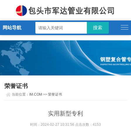
IM.COM
网站导航
荣誉证书
当前位置：
IM.COM
>>
荣誉证书
实用新型专利
时间：2024-02-27 10:31:56 点击次数：4153