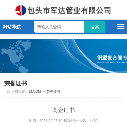
IM.COM
网站导航
荣誉证书
当前位置：
IM.COM
>>
荣誉证书
高企证书
时间：2024-02-27 10:49:34 点击次数：4432