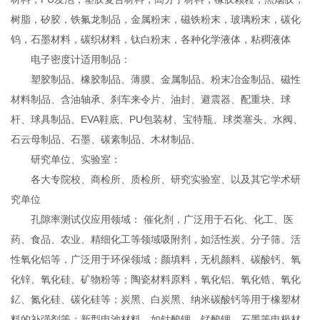
树脂，矽胶，铁氟龙制品，金属粉末，磁铁粉末，玻璃粉末，碳化
钨，石墨材料，碳织材料，钛白粉末，各种化学液体，粘稠液体
电子密度计适用制品：
塑胶制品、橡胶制品、薄膜、金属制品、粉末冶金制品、磁性
材料制品、含油轴承、刹车来令片、油封、避震器、配重块、球
杆、球具制品、EVA鞋底、PU包装材、宝特瓶、球类塞头、水阀、
石云母制品、石墨、碳素制品、木材制品、
研究单位、实验室：
各大专院校、商检所、质检所、研究实验室、以及其它学术研
究单位
孔隙率测试仪应用领域： 催化剂，广泛用于石化、化工、医
药、食品、农业、精细化工等领域吸附剂，如活性炭、分子筛、活
性氧化铝等，广泛用于环保领域；颜填料，无机颜料、碳酸钙、氧
化锌、氧化硅、矿物粉等；陶瓷材料原料，氧化铝、氧化锆、氧化
釔、氮化硅、碳化硅等；炭黑、白炭黑、纳米碳酸钙等用于橡塑材
料的补强剂等；新型电池材料，如钴酸锂、锰酸锂、石墨等电极材