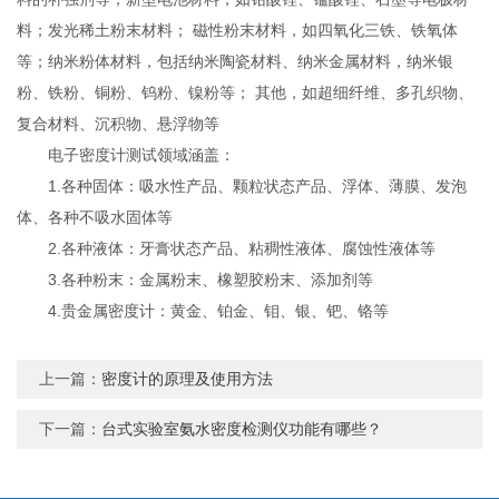
料；发光稀土粉末材料； 磁性粉末材料，如四氧化三铁、铁氧体
等；纳米粉体材料，包括纳米陶瓷材料、纳米金属材料，纳米银
粉、铁粉、铜粉、钨粉、镍粉等； 其他，如超细纤维、多孔织物、
复合材料、沉积物、悬浮物等
电子密度计测试领域涵盖：
1.各种固体：吸水性产品、颗粒状态产品、浮体、薄膜、发泡
体、各种不吸水固体等
2.各种液体：牙膏状态产品、粘稠性液体、腐蚀性液体等
3.各种粉末：金属粉末、橡塑胶粉末、添加剂等
4.贵金属密度计：黄金、铂金、钼、银、钯、铬等
上一篇：
密度计的原理及使用方法
下一篇：
台式实验室氨水密度检测仪功能有哪些？