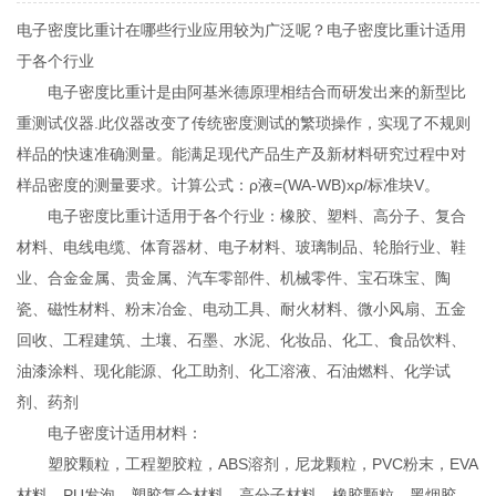
电子密度比重计在哪些行业应用较为广泛呢？电子密度比重计适用
于各个行业
电子密度比重计是由阿基米德原理相结合而研发出来的新型比
重测试仪器.此仪器改变了传统密度测试的繁琐操作，实现了不规则
样品的快速准确测量。能满足现代产品生产及新材料研究过程中对
样品密度的测量要求。计算公式：ρ液=(WA-WB)xρ/标准块V。
电子密度比重计适用于各个行业：橡胶、塑料、高分子、复合
材料、电线电缆、体育器材、电子材料、玻璃制品、轮胎行业、鞋
业、合金金属、贵金属、汽车零部件、机械零件、宝石珠宝、陶
瓷、磁性材料、粉末冶金、电动工具、耐火材料、微小风扇、五金
回收、工程建筑、土壤、石墨、水泥、化妆品、化工、食品饮料、
油漆涂料、现化能源、化工助剂、化工溶液、石油燃料、化学试
剂、药剂
电子密度计适用材料：
塑胶颗粒，工程塑胶粒，ABS溶剂，尼龙颗粒，PVC粉末，EVA
材料，PU发泡，塑胶复合材料，高分子材料，橡胶颗粒，黑烟胶，